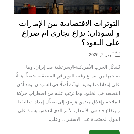
التوترات الاقتصادية بين الإمارات
والسودان: نزاع تجاري أم صراع
على النفوذ؟
أبريل 7, 2026
تًُشكّل الحرب الأمريكية-الإسرائيلية ضد إيران، وما
صاحبها من اتساع رقعة التوتر في المنطقة، ضغطًا هائلًا
على إمدادات الوقود الهشّة أصلًا في السودان. وقد أدّى
التصعيد في الخليج، وما ترتب عليه من اضطراب حركة
الملاحة وإغلاق مضيق هرمز، إلى تعطّل إمدادات النفط
وارتفاع حاد في الأسعار، الأمر الذي انعكس بشدة على
الدول المعتمدة على الاستيراد، وعلى...