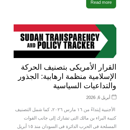
Read more
القرار الأمريكى بتصنيف الحركة
الإسلامية منظمة ارهابية: الجذور
والتداعيات السياسية
أبريل 6, 2026
الأجنبية إبتداءً من ١٦ مارس ٢٠٢٦، كما شمل التصنيف
كتيبة البراء بن مالك التى تشارك إلى جانب القوات
المسلحة فى الحرب الدائرة فى السودان منذ ١٥ أبريل