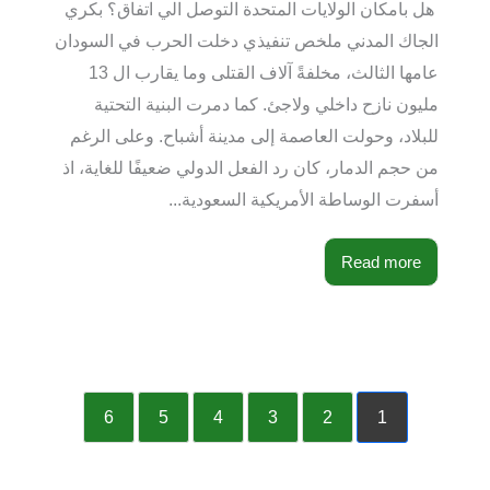
هل بامكان الولايات المتحدة التوصل الي اتفاق؟ بكري
الجاك المدني ملخص تنفيذي دخلت الحرب في السودان
عامها الثالث، مخلفةً آلاف القتلى وما يقارب ال 13
مليون نازح داخلي ولاجئ. كما دمرت البنية التحتية
للبلاد، وحولت العاصمة إلى مدينة أشباح. وعلى الرغم
من حجم الدمار، كان رد الفعل الدولي ضعيفًا للغاية، اذ
أسفرت الوساطة الأمريكية السعودية...
Read more
6
5
4
3
2
1