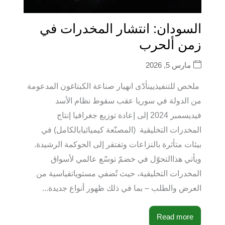
السودان: انتشار المخدرات في
زمن ألحرب
مارس 5, 2026
ملخص للتنفيذيينأدّى انهيار صناعة الكبتاغون المدعومة
من الدولة في سوريا عقب سقوط نظام الأسد
فيديسمبر 2024 إلى إعادة توزيع جغرافيا إنتاج
المخدرات التخليقية (المصنّعة كيميائيابالكامل) في
بيئات متأثرة بالنزاعات وتفتقر إلى الحوكمة الرشيدة.
ويأتي هذاالتحوّل في خضمّ توسّع عالمي لأسواق
المخدرات التخليقية، حيث تُضفي مستوياتقياسية من
العرض والطلب – بما في ذلك ظهور أنواع جديدة...
Read more