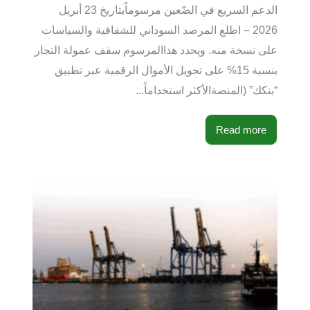
الدعم السريع في الضّعين مرسوماًبتاريخ 23 أبريل
2026 – اطلع المرصد السوداني للشفافية والسياسات
على نسخة منه. ويحدد هذاالمرسوم سقف عمولة التجار
بنسبة 15% على تحويل الأموال الرقمية عبر تطبيق
“بنكك” (المنصةالأكثر استخداماً...
Read more