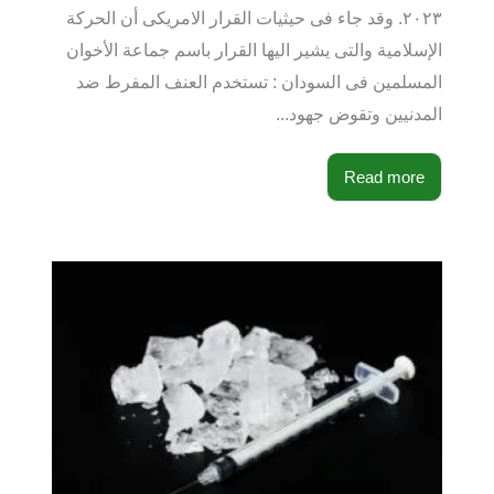
٢٠٢٣. وقد جاء فى حيثيات القرار الامريكى أن الحركة
الإسلامية والتى يشير اليها القرار باسم جماعة الأخوان
المسلمين فى السودان : تستخدم العنف المفرط ضد
المدنيين وتقوض جهود...
Read more